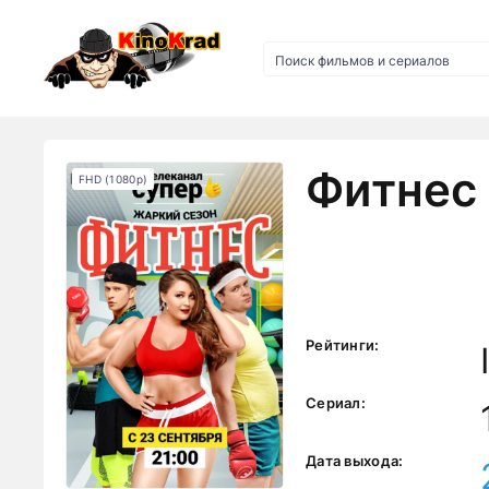
Фитнес 
FHD (1080p)
Рейтинги:
Сериал:
Дата выхода: