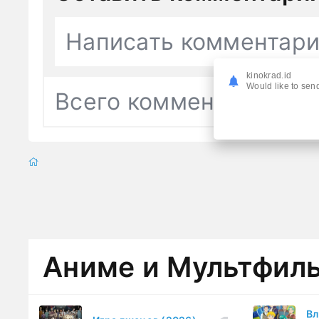
Написать комментар
kinokrad.id
Would like to send
Всего комментариев
0
Аниме и Мультфил
Вл