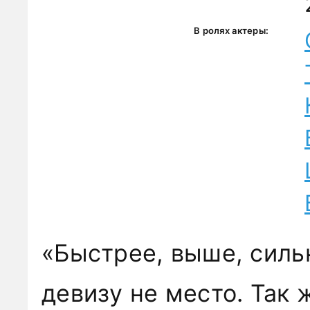
В ролях актеры:
«Быстрее, выше, силь
девизу не место. Так 