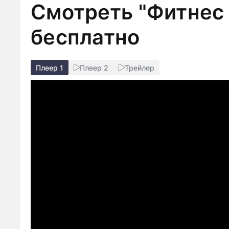
Смотреть "Фитнес 
бесплатно
Плеер 1
Плеер 2
Трейлер