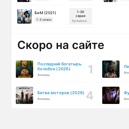
1-30
БиМ (2021)
серия
1-3 сезон
Криминал, Комедия
Скоро на сайте
Последний богатырь.
Ле
Колобок (2026)
Ан
Анонсы
Битва моторов (2026)
Фу
Анонсы
Ан