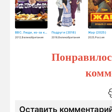
BBC. Люди, из-за которых мы толстеем (2012)
Подруги (2018)
Жар (2025)
2012
,
Великобритания
2018
,
Великобритания
2025
,
Россия
Понравилос
комм
Оставить комментари