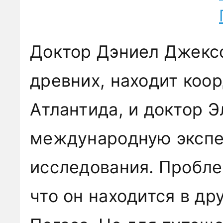
Доктор Дэниел Джексо
древних, находит коо
Атлантида, и доктор 
международную экспе
исследования. Пробле
что он находится в др