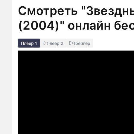
Смотреть "Звездны
(2004)" онлайн бе
Плеер 1
Плеер 2
Трейлер