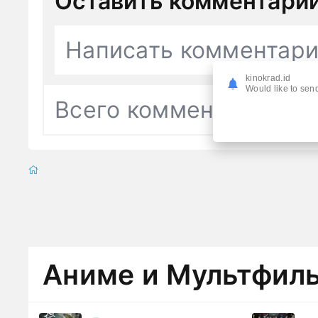
Оставить комментари
Написать комментар
kinokrad.id
Would like to send
Всего комментариев
0
Аниме и Мультфил