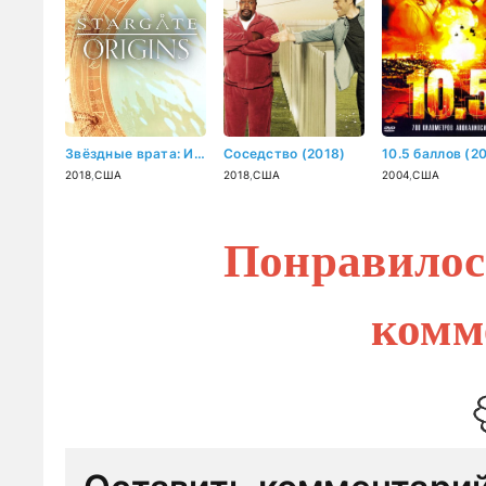
Звёздные врата: Истоки (2018)
Соседство (2018)
10.5 баллов (2
2018
,
США
2018
,
США
2004
,
США
Понравилос
комм