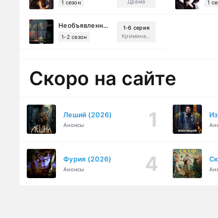
Драма
1 сезон
1 с
Необъявленная война (2022)
1-6 серия
Криминал, Триллер, Драма
1-2 сезон
Скоро на сайте
Леший (2026)
Из
Анонсы
Ан
Фурия (2026)
Ск
Анонсы
Ан