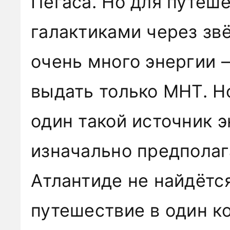
Пегаса. Но для путеш
галактиками через зв
очень много энергии 
выдать только МНТ. Н
один такой источник э
изначально предполага
Атлантиде не найдётся
путешествие в один к