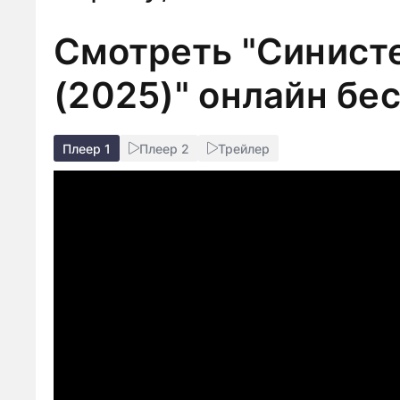
Смотреть "Синист
(2025)" онлайн бе
Плеер 1
Плеер 2
Трейлер