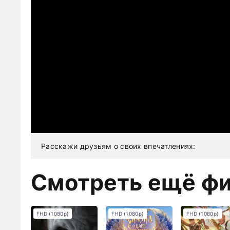
Расскажи друзьям о своих впечатлениях:
Смотреть ещё ф
FHD (1080p)
FHD (1080p)
FHD (1080p)