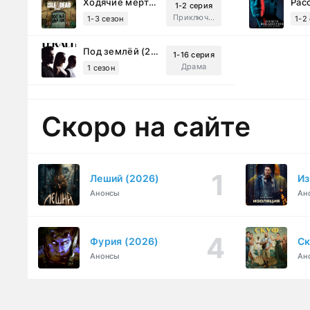
Ходячие мертвецы: Мертвый город (2023)
1-2 серия
Приключения, Ужасы, Триллер
1-3 сезон
1-2
Под землёй (2026)
1-16 серия
Драма
1 сезон
Скоро на сайте
Леший (2026)
Из
Анонсы
Ан
Фурия (2026)
Ск
Анонсы
Ан