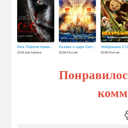
Оно. Первое пришествие (2025)
Сказка о царе Салтане (2026)
Чебурашка 2 (
2025
,
Австралия
2026
,
Россия
2026
,
Россия
Понравилос
комм