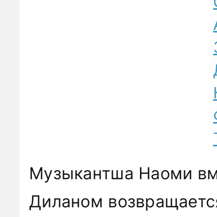
Музыкантша Наоми вм
Диланом возвращается