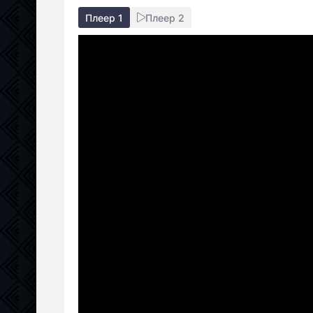
Плеер 1
Плеер 2