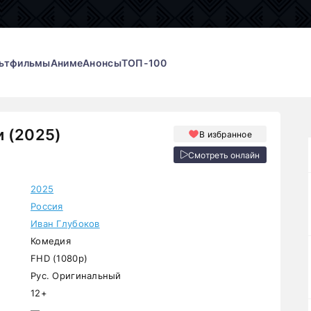
ьтфильмы
Аниме
Анонсы
ТОП-100
 (2025)
В избранное
Смотреть онлайн
2025
Россия
Иван Глубоков
Комедия
FHD (1080p)
Рус. Оригинальный
12+
—