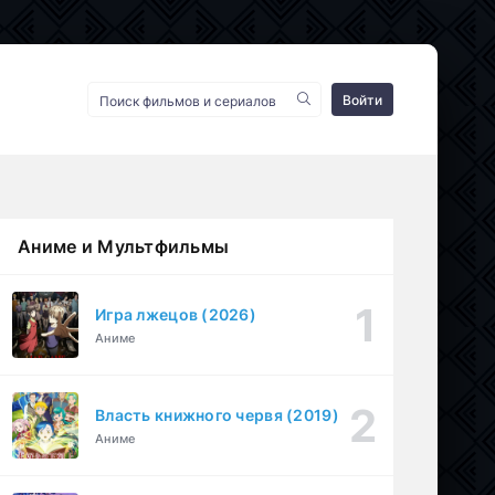
Войти
Аниме и Мультфильмы
Игра лжецов (2026)
Аниме
Власть книжного червя (2019)
Аниме