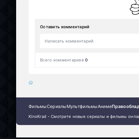
Оставить комментарий
Написать комментарий
Всего комментариев
0
Фильмы
Сериалы
Мультфильмы
Аниме
Правообла
KinoKrad - Смотрите новые сериалы и фильмы онла