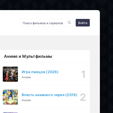
Войти
Аниме и Мультфильмы
Игра лжецов (2026)
Аниме
Власть книжного червя (2019)
Аниме