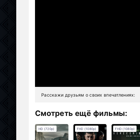
Расскажи друзьям о своих впечатлениях:
Смотреть ещё фильмы:
HD (720p)
FHD (1080p)
FHD (1080p)