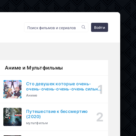
Войти
Аниме и Мультфильмы
Сто девушек которые очень-
очень-очень-очень-очень сильно
тебя любят (2023)
Аниме
Путешествие к бессмертию
(2020)
мультфильм