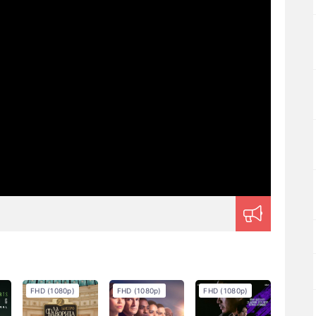
FHD (1080p)
FHD (1080p)
FHD (1080p)