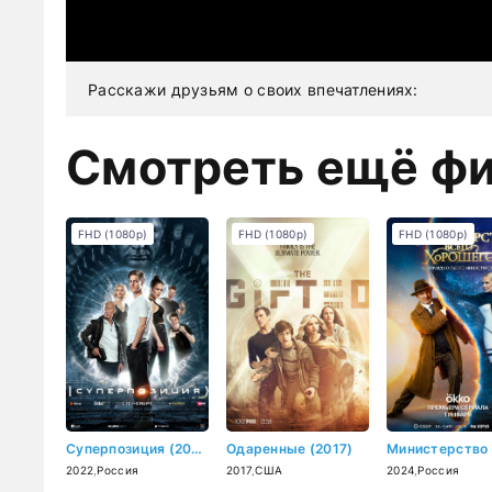
Расскажи друзьям о своих впечатлениях:
Смотреть ещё ф
FHD (1080p)
FHD (1080p)
FHD (1080p)
Суперпозиция (2022)
Одаренные (2017)
2022
,
Россия
2017
,
США
2024
,
Россия