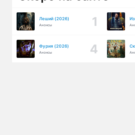
Леший (2026)
Из
Анонсы
Ан
Фурия (2026)
Ск
Анонсы
Ан