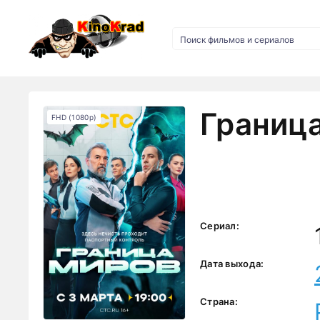
Граница
FHD (1080p)
Сериал:
Дата выхода:
Страна: