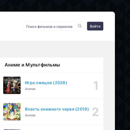
Войти
Аниме и Мультфильмы
Игра лжецов (2026)
Аниме
Власть книжного червя (2019)
Аниме