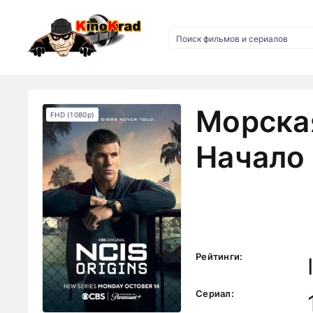
Морска
FHD (1080p)
Начало 
Рейтинги:
Сериал: