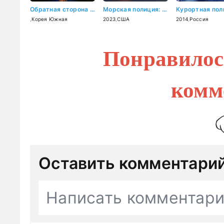
Обратная сторона Каннама (2024)
Морская полиция: Сидней (2023)
,
Корея Южная
2023
,
США
2014
,
Россия
Понравилос
комм
Оставить комментари
Написать комментар