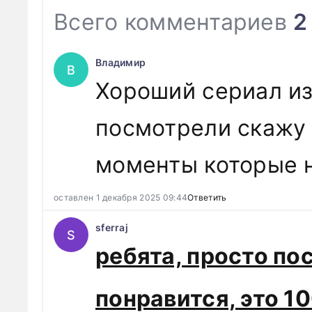
Всего комментариев
2
Владимир
В
Хороший сериал из
посмотрели скажу 
моменты которые н
оставлен 1 декабря 2025 09:44
Ответить
sferraj
S
ребята, просто пос
понравится, это 