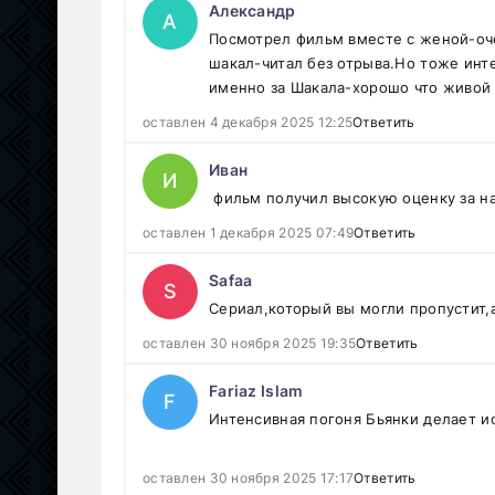
Александр
А
Посмотрел фильм вместе с женой-оче
шакал-читал без отрыва.Но тоже ин
именно за Шакала-хорошо что живой
оставлен 4 декабря 2025 12:25
Ответить
Иван
И
фильм получил высокую оценку за 
оставлен 1 декабря 2025 07:49
Ответить
Safaa
S
Сериал,который вы могли пропустит,а
оставлен 30 ноября 2025 19:35
Ответить
Fariaz Islam
F
Интенсивная погоня Бьянки делает и
оставлен 30 ноября 2025 17:17
Ответить