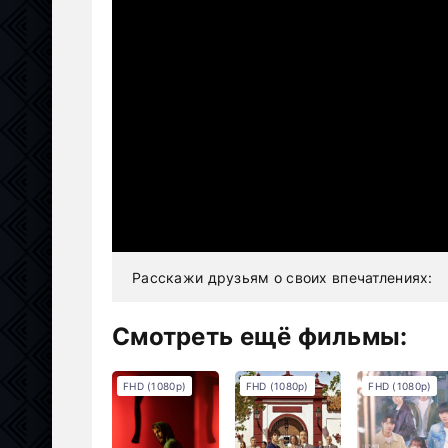
Расскажи друзьям о своих впечатлениях:
Смотреть ещё фильмы:
FHD (1080p)
FHD (1080p)
FHD (1080p)