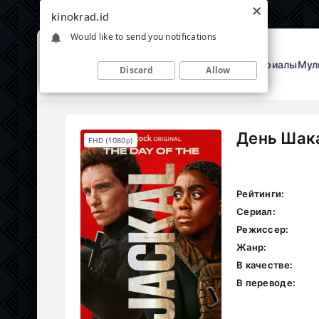
kinokrad.id
Would like to send you notifications
Фильмы
Сериалы
Мул
Discard
Allow
День Шак
FHD (1080p)
Рейтинги:
Сериал:
Режиссер:
Жанр:
В качестве:
В переводе: