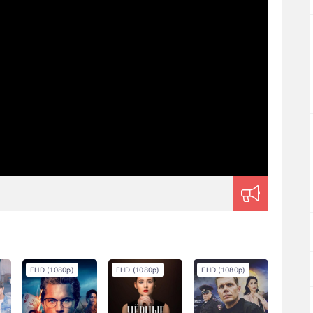
FHD (1080p)
FHD (1080p)
FHD (1080p)