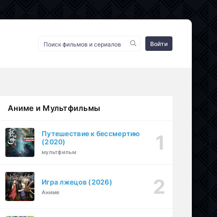
Войти
Аниме и Мультфильмы
Путешествие к бессмертию
(2020)
мультфильм
Игра лжецов (2026)
Аниме