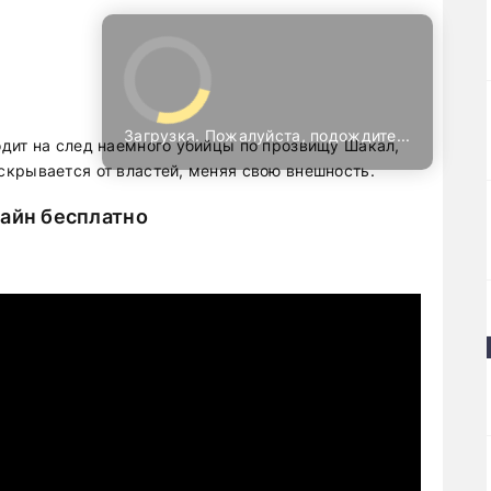
Загрузка. Пожалуйста, подождите...
дит на след наемного убийцы по прозвищу Шакал,
крывается от властей, меняя свою внешность.
лайн бесплатно