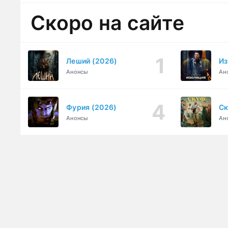
Скоро на сайте
Леший (2026)
Из
Анонсы
Ан
Фурия (2026)
Ск
Анонсы
Ан