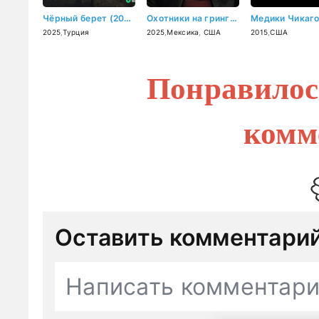
Чёрный берет (2025)
Охотники на гринго (2025)
2025
,
Турция
2025
,
Мексика
,
США
2015
,
США
Понравилос
комм
Оставить комментари
Написать комментар