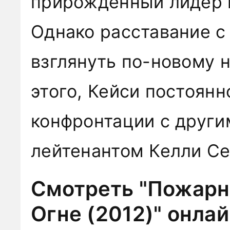
прирожденный лидер 
Однако расставание с
взглянуть по-новому 
этого, Кейси постоянн
конфронтации с други
лейтенантом Келли С
Смотреть "Пожарны
Огне (2012)" онла